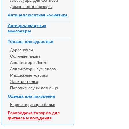
Аксессуары для фитнеса
Домашние тренажеры
Антицеллюлитная косметика
Антицеллюлитные
массажеры
Товары для здоровья
Дарсонвали
Соляные лампы
Аппликаторы Ляпко
Аппликаторы Кузнецова
Массажные коврики
Электрогрелки
Паровые сауны для лица
Одежда для похудения
Корректирующее белье
Распродажа товаров для
фитнеса и похудения