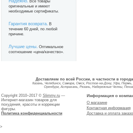
Надежно.
Все товары
оригинальные и имеют
необходимые сертификаты.
Гарантия возврата.
В
течение 60 дней, по любой
причине.
Лучшие цены.
Оптимальное
соотношение «цена/качество».
Доставляем по всей России, в частности в города
Казань, Челябинск, Самара, Омск, Ростов-на-Дону, Уфа, Пермь,
Оренбург, Астрахань, Рязань, Набережные Челны, Пенза, 
Copyright 2010–2017 ©
Slimmy.ru
—
Информация о компа
Интернет-магазин товаров для
О магазине
похудения, красоты и коррекции
Контактная информация
фигуры.
Политика конфиденциальности
Доставка и оплата заказо
>