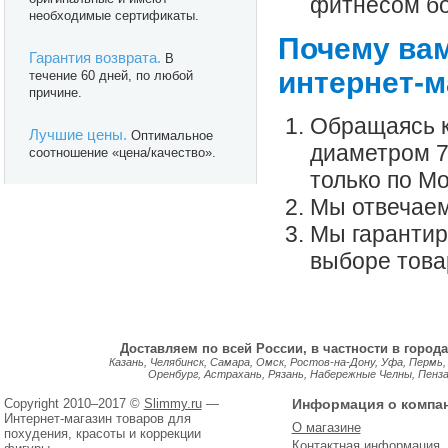
фитнесом бо
необходимые сертификаты.
Почему вам
Гарантия возврата.
В
интернет-м
течение 60 дней, по любой
причине.
Обращаясь к
Лучшие цены.
Оптимальное
диаметром 7
соотношение «цена/качество».
только по Мо
Мы отвечаем
Мы гарантир
выборе това
Доставляем по всей России, в частности в города
Казань, Челябинск, Самара, Омск, Ростов-на-Дону, Уфа, Пермь,
Оренбург, Астрахань, Рязань, Набережные Челны, Пенза, 
Copyright 2010–2017 ©
Slimmy.ru
—
Информация о компа
Интернет-магазин товаров для
О магазине
похудения, красоты и коррекции
Контактная информация