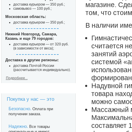
магазине. Сде
доставка курьером — 350 руб.;
самовывоз — 100 руб.;
том, что стои
Московская область:
доставка курьером — 350 руб.;
В наличии име
Нижний Новгород, Самара,
Гимнастичес
Казань и еще 79 городов:
доставка курьером — от 320 руб.
считается н
(в зависимости от веса);
занятий аэр
Доставка в другие регионы:
системой «а
доставка Почтой России
использован
(рассчитывается индивидуально).
формировани
Подробнее...
Надувной ги
товара нахо
Покупка у нас — это
можно самос
Массажный мя
Безопасно.
Оплата при
получении заказа.
Максимальна
составляет 1
Надежно.
Все товары
оригинальные и имеют