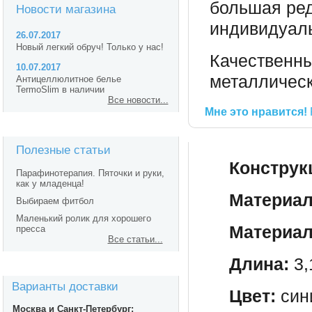
большая ред
Новости магазина
индивидуал
26.07.2017
Новый легкий обруч! Только у нас!
Качественны
10.07.2017
металлическ
Антицеллюлитное белье
TermoSlim в наличии
Все новости...
Мне это нравится!
Полезные статьи
Конструк
Парафинотерапия. Пяточки и руки,
как у младенца!
Материал
Выбираем фитбол
Маленький ролик для хорошего
Материал
пресса
Все статьи...
Длина:
3,
Варианты доставки
Цвет:
син
Москва и Санкт-Петербург: