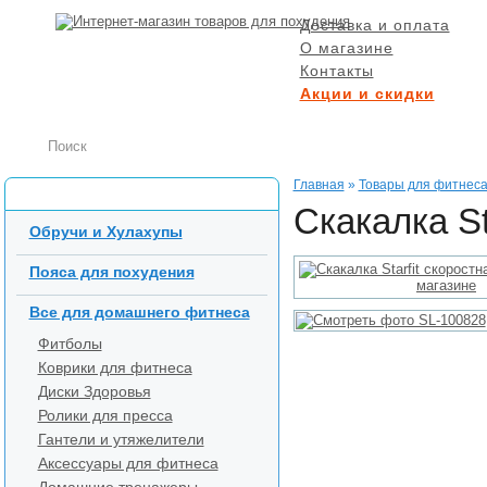
Доставка и оплата
О магазине
Контакты
Акции и скидки
БЕСПЛАТНАЯ ДОСТ
при заказе от 5000 р
Главная
»
Товары для фитнес
Каталог товаров
Скакалка St
Обручи и Хулахупы
Пояса для похудения
Все для домашнего фитнеса
Фитболы
Коврики для фитнеса
Диски Здоровья
Ролики для пресса
Гантели и утяжелители
Аксессуары для фитнеса