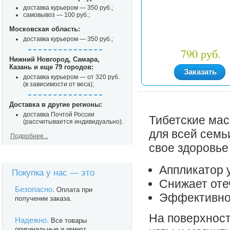
доставка курьером — 350 руб.;
самовывоз — 100 руб.;
Московская область:
доставка курьером — 350 руб.;
790 руб.
Нижний Новгород, Самара,
Казань и еще 79 городов:
Заказать
доставка курьером — от 320 руб.
(в зависимости от веса);
Доставка в другие регионы:
доставка Почтой России
Тибетские мас
(рассчитывается индивидуально).
для всей семь
Подробнее...
свое здоровье
Аппликатор 
Покупка у нас — это
Снижает оте
Безопасно.
Оплата при
Эффективно
получении заказа.
На поверхнос
Надежно.
Все товары
оригинальные и имеют