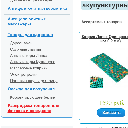
Домашние тренажеры
акупунктурны
Антицеллюлитная косметика
Антицеллюлитные
Ассортимент товаров
массажеры
Товары для здоровья
Коврик Ляпко Одинарны
игл 6,2 мм)
Дарсонвали
Соляные лампы
Аппликаторы Ляпко
Аппликаторы Кузнецова
Массажные коврики
Электрогрелки
Паровые сауны для лица
Одежда для похудения
Корректирующее белье
1690 руб.
Распродажа товаров для
фитнеса и похудения
Заказать