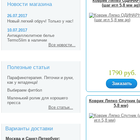
Коврик Ляпко ОДИНА
Новости магазина
(шаг игл 5,8 мм ag)
26.07.2017
Новый легкий обруч! Только у нас!
10.07.2017
Антицеллюлитное белье
TermoSlim в наличии
Все новости...
Полезные статьи
1790 руб.
Парафинотерапия. Пяточки и руки,
как у младенца!
Заказать
Выбираем фитбол
Маленький ролик для хорошего
Коврик Ляпко Спутник (ш
пресса
5,8 мм)
Все статьи...
Варианты доставки
Москва и Санкт-Петербург: