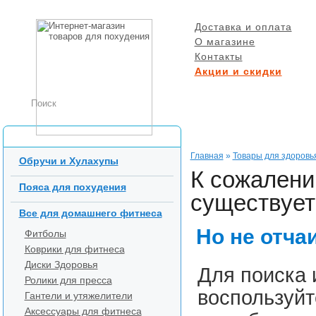
Доставка и оплата
О магазине
Контакты
Акции и скидки
БЕСПЛАТНАЯ ДОСТ
при заказе от 5000 р
Каталог товаров
Главная
»
Товары для здоровь
Обручи и Хулахупы
К сожалени
Пояса для похудения
существует 
Все для домашнего фитнеса
Но не отча
Фитболы
Коврики для фитнеса
Диски Здоровья
Для поиска 
Ролики для пресса
воспользуйт
Гантели и утяжелители
Аксессуары для фитнеса