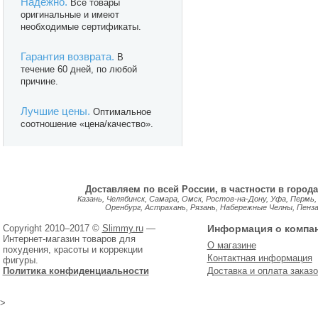
Надежно.
Все товары
оригинальные и имеют
необходимые сертификаты.
Гарантия возврата.
В
течение 60 дней, по любой
причине.
Лучшие цены.
Оптимальное
соотношение «цена/качество».
Доставляем по всей России, в частности в города
Казань, Челябинск, Самара, Омск, Ростов-на-Дону, Уфа, Пермь,
Оренбург, Астрахань, Рязань, Набережные Челны, Пенза, 
Copyright 2010–2017 ©
Slimmy.ru
—
Информация о компа
Интернет-магазин товаров для
О магазине
похудения, красоты и коррекции
Контактная информация
фигуры.
Политика конфиденциальности
Доставка и оплата заказо
>