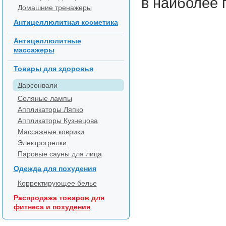
в наиболее 
Домашние тренажеры
Антицеллюлитная косметика
Антицеллюлитные
массажеры
Товары для здоровья
Дарсонвали
Соляные лампы
Аппликаторы Ляпко
Аппликаторы Кузнецова
Массажные коврики
Электрогрелки
Паровые сауны для лица
Одежда для похудения
Корректирующее белье
Распродажа товаров для
фитнеса и похудения