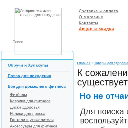
Доставка и оплата
О магазине
Контакты
Акции и скидки
БЕСПЛАТНАЯ ДОСТ
при заказе от 5000 р
Каталог товаров
Главная
»
Товары для здоровь
Обручи и Хулахупы
К сожалени
Пояса для похудения
существует 
Все для домашнего фитнеса
Но не отча
Фитболы
Коврики для фитнеса
Диски Здоровья
Для поиска 
Ролики для пресса
воспользуйт
Гантели и утяжелители
Аксессуары для фитнеса