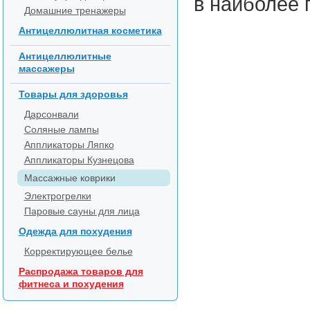
в наиболее 
Домашние тренажеры
Антицеллюлитная косметика
Антицеллюлитные
массажеры
Товары для здоровья
Дарсонвали
Соляные лампы
Аппликаторы Ляпко
Аппликаторы Кузнецова
Массажные коврики
Электрогрелки
Паровые сауны для лица
Одежда для похудения
Корректирующее белье
Распродажа товаров для
фитнеса и похудения