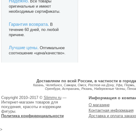
Надежно.
Все товары
оригинальные и имеют
необходимые сертификаты.
Гарантия возврата.
В
течение 60 дней, по любой
причине.
Лучшие цены.
Оптимальное
соотношение «цена/качество».
Доставляем по всей России, в частности в города
Казань, Челябинск, Самара, Омск, Ростов-на-Дону, Уфа, Пермь,
Оренбург, Астрахань, Рязань, Набережные Челны, Пенза, 
Copyright 2010–2017 ©
Slimmy.ru
—
Информация о компа
Интернет-магазин товаров для
О магазине
похудения, красоты и коррекции
Контактная информация
фигуры.
Политика конфиденциальности
Доставка и оплата заказо
>