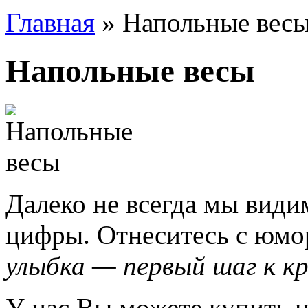
Главная
» Напольные вес
Напольные весы
Далеко не всегда мы види
цифры. Отнеситесь с юмор
улыбка — первый шаг к к
У нас Вы можете купить 