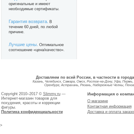
оригинальные и имеют
необходимые сертификаты.
Гарантия возврата.
В
течение 60 дней, по любой
причине.
Лучшие цены.
Оптимальное
соотношение «цена/качество».
Доставляем по всей России, в частности в города
Казань, Челябинск, Самара, Омск, Ростов-на-Дону, Уфа, Пермь,
Оренбург, Астрахань, Рязань, Набережные Челны, Пенза, 
Copyright 2010–2017 ©
Slimmy.ru
—
Информация о компа
Интернет-магазин товаров для
О магазине
похудения, красоты и коррекции
Контактная информация
фигуры.
Политика конфиденциальности
Доставка и оплата заказо
>