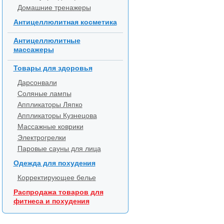
Домашние тренажеры
Антицеллюлитная косметика
Антицеллюлитные
массажеры
Товары для здоровья
Дарсонвали
Соляные лампы
Аппликаторы Ляпко
Аппликаторы Кузнецова
Массажные коврики
Электрогрелки
Паровые сауны для лица
Одежда для похудения
Корректирующее белье
Распродажа товаров для
фитнеса и похудения