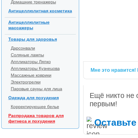
Домашние тренажеры
Антицеллюлитная косметика
Антицеллюлитные
массажеры
Товары для здоровья
Дарсонвали
Соляные лампы
Аппликаторы Ляпко
Аппликаторы Кузнецова
Мне это нравится!
Массажные коврики
Электрогрелки
Паровые сауны для лица
Ещё никто не 
Одежда для похудения
первым!
Корректирующее белье
Распродажа товаров для
Оставьте
фитнеса и похудения