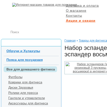
Доставка и оплата
О магазине
Контакты
Акции и скидки
БЕСПЛАТНАЯ ДОСТ
при заказе от 5000 р
Главная
»
Товары для фитнес
Каталог товаров
Набор эспанде
Обручи и Хулахупы
эспандер вось
Пояса для похудения
Все для домашнего фитнеса
Фитболы
Коврики для фитнеса
Диски Здоровья
Ролики для пресса
Гантели и утяжелители
Аксессуары для фитнеса