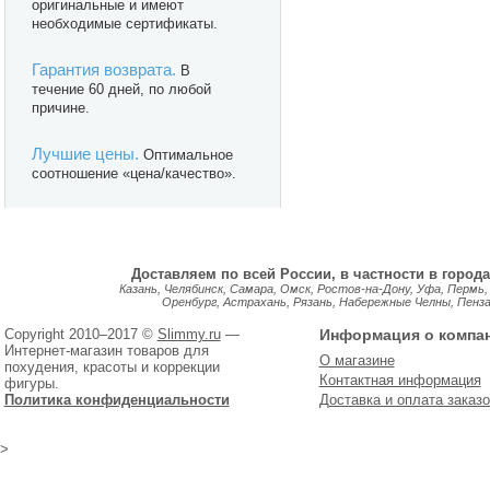
оригинальные и имеют
необходимые сертификаты.
Гарантия возврата.
В
течение 60 дней, по любой
причине.
Лучшие цены.
Оптимальное
соотношение «цена/качество».
Доставляем по всей России, в частности в города
Казань, Челябинск, Самара, Омск, Ростов-на-Дону, Уфа, Пермь,
Оренбург, Астрахань, Рязань, Набережные Челны, Пенза, 
Copyright 2010–2017 ©
Slimmy.ru
—
Информация о компа
Интернет-магазин товаров для
О магазине
похудения, красоты и коррекции
Контактная информация
фигуры.
Политика конфиденциальности
Доставка и оплата заказо
>