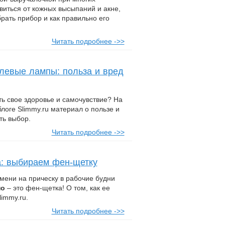
иться от кожных высыпаний и акне,
брать прибор и как правильно его
Читать подробнее ->>
левые лампы: польза и вред
ь свое здоровье и самочувствие? На
логе Slimmy.ru материал о пользе и
ть выбор.
Читать подробнее ->>
: выбираем фен-щетку
мени на прическу в рабочие будни
но
– это фен-щетка! О том, как ее
immy.ru.
Читать подробнее ->>