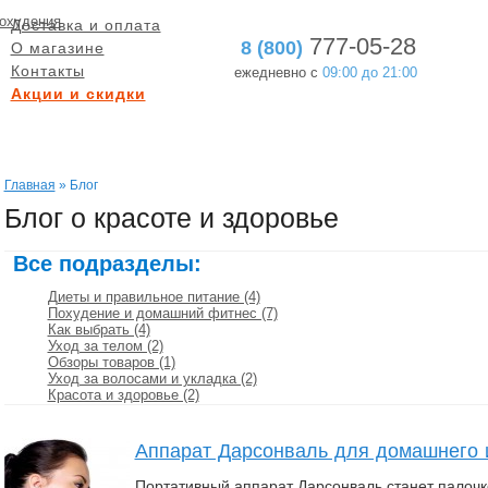
Доставка и оплата
777-05-28
8 (800)
О магазине
Контакты
ежедневно с
09:00 до 21:00
Акции и скидки
БЕСПЛАТНАЯ ДОСТАВКА
ГАРАНТИЯ ВОЗВРАТА
при заказе от 5000 руб.
в течение 60 дней
Главная
» Блог
Блог о красоте и здоровье
Все подразделы:
Диеты и правильное питание (4)
Похудение и домашний фитнес (7)
Как выбрать (4)
Уход за телом (2)
Обзоры товаров (1)
Уход за волосами и укладка (2)
Красота и здоровье (2)
Аппарат Дарсонваль для домашнего 
Портативный аппарат Дарсонваль станет палочк