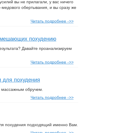
усилий вы не прилагали, у вас ничего
-медового обертывания, и вы сразу же
Читать подробнее ->>
, мешающих похудению
результата? Давайте проанализируем
Читать подробнее ->>
м для похудения
с массажным обручем.
Читать подробнее ->>
 для похудения подходящий именно Вам.
Читать подробнее ->>