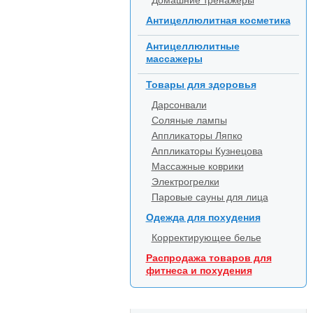
Домашние тренажеры
Антицеллюлитная косметика
Антицеллюлитные
массажеры
Товары для здоровья
Дарсонвали
Соляные лампы
Аппликаторы Ляпко
Аппликаторы Кузнецова
Массажные коврики
Электрогрелки
Паровые сауны для лица
Одежда для похудения
Корректирующее белье
Распродажа товаров для
фитнеса и похудения