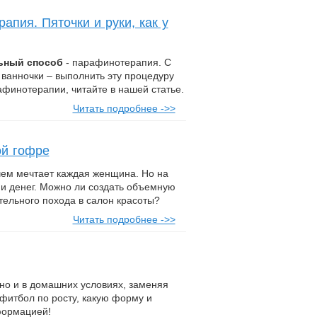
апия. Пяточки и руки, как у
ьный способ
- парафинотерапия. С
ванночки – выполнить эту процедуру
афинотерапии, читайте в нашей статье.
Читать подробнее ->>
ой гофре
чем мечтает каждая женщина. Но на
 и денег. Можно ли создать объемную
ительного похода в салон красоты?
Читать подробнее ->>
 но и в домашних условиях, заменяя
фитбол по росту, какую форму и
формацией!