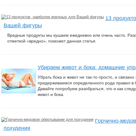
13 продукт
Вашей фигуры
Вредные продукты мы кушаем ежедневно или очень часто. Разо
отметкой «вредно», поможет данная статья.
Убираем живот и бока: домашние уп
Убрать бока и живот не так-то просто, и связано 
придерживаемся определенного рода правил в 
Давайте попробуем разобраться, что и как следу
живот и бока.
Горчично-медо
похудения