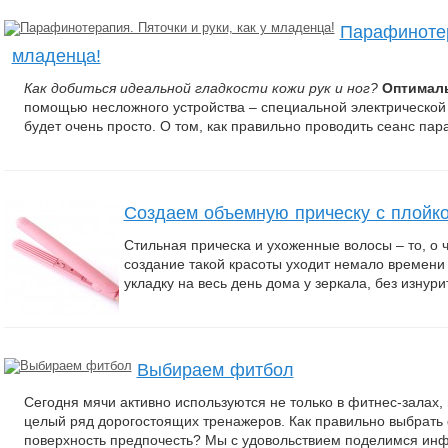
Парафинотер
младенца!
Как добиться идеальной гладкости кожи рук и ног?
Оптимал
помощью несложного устройства – специальной электрической 
будет очень просто. О том, как правильно проводить сеанс пар
Создаем объемную прическу с плойк
Стильная прическа и ухоженные волосы – то, о 
создание такой красоты уходит немало времени
укладку на весь день дома у зеркала, без изнур
Выбираем фитбол
Сегодня мячи активно используются не только в фитнес-залах,
целый ряд дорогостоящих тренажеров. Как правильно выбрать 
поверхность предпочесть? Мы с удовольствием поделимся ин