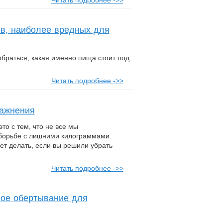
Читать подробнее ->>
ов, наиболее вредных для
браться, какая именно пища стоит под
Читать подробнее ->>
ражнения
это с тем, что не все мы
борьбе с лишними килограммами.
ет делать, если вы решили убрать
Читать подробнее ->>
вое обертывание для