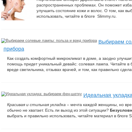
распространенных проблемах. Он поможет избав
улучшить состояние кожи и волос. О том, как вы
использовать, читайте в блоге Slimmy.ru.
Выбираем со
прибора
Как создать комфортный микроклимат в доме, а заодно улучшит
помощь придет уникальный девайс: солевая лампа. Читайте в б
вреде светильника, отзывах врачей, и том, как правильно сдела
Идеальная укладка
Красивая и стильная укладка
– мечта каждой женщины, но вре
обычно не хватает. Есть ли выход из этой ситуации?
Безуслов
выбрать и правильно использовать, читайте материал в блоге Sl