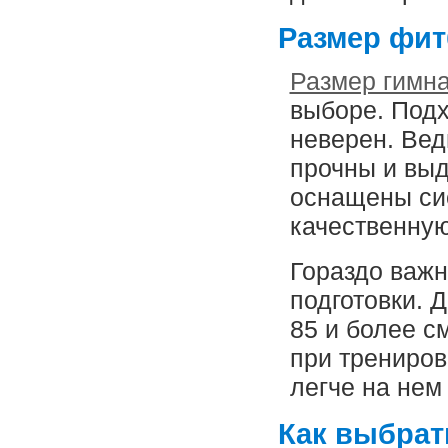
Размер фит
Размер гимна
выборе. Подх
неверен. Вед
прочны и выд
оснащены си
качественную
Гораздо важн
подготовки. 
85 и более с
при трениров
легче на нем
Как выбрат