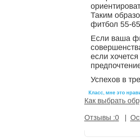
ориентироват
Таким образо
фитбол 55-65
Если ваша ф
совершенств
если хочется
предпочтени
Успехов в тр
Класс, мне это нрав
Как выбрать обр
Отзывы :
0
|
Ос