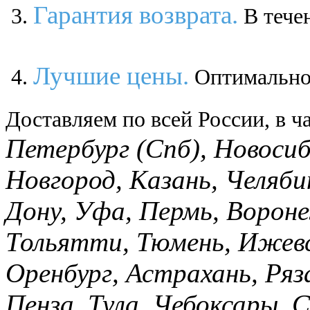
Гарантия возврата.
В течен
Лучшие цены.
Оптимальное
Доставляем по всей России, в ча
Петербург (Спб), Новоси
Новгород, Казань, Челяби
Дону, Уфа, Пермь, Вороне
Тольятти, Тюмень, Ижевск
Оренбург, Астрахань, Ря
Пенза, Тула, Чебоксары, С