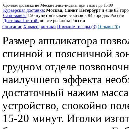
Срочная доставка
по Москве день-в-день
, при заказе до 15.00
Курьерская доставка:
Москва, Санкт-Петербург
и еще 82 горо
Самовывоз:
150 пунктов выдачи заказов в 84 городах России
Доставка Почтой:
во все регионы России
Описание
Характеристики
Похожие товары (3)
Отзывы (0)
Размер аппликатора позвол
спинной и поясничной зоне
грудном отделе позвоноч
наилучшего эффекта необ
достаточный нажим масса
устройство, спокойно пол
15-20 минут. Иголки изго