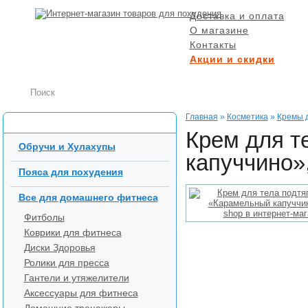
Доставка и оплата
О магазине
Контакты
Акции и скидки
БЕСПЛАТНАЯ ДОСТ
при заказе от 5000 р
Главная
»
Косметика
»
Кремы 
Каталог товаров
Крем для т
Обручи и Хулахупы
капуччино»,
Пояса для похудения
Все для домашнего фитнеса
Фитболы
Коврики для фитнеса
Диски Здоровья
Ролики для пресса
Гантели и утяжелители
Аксессуары для фитнеса