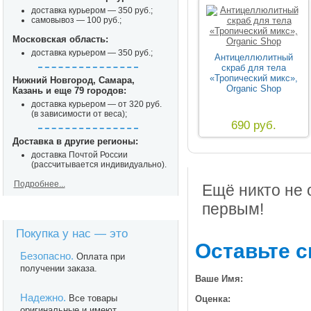
доставка курьером — 350 руб.;
самовывоз — 100 руб.;
Московская область:
доставка курьером — 350 руб.;
Антицеллюлитный
скраб для тела
«Тропический микс»,
Нижний Новгород, Самара,
Organic Shop
Казань и еще 79 городов:
доставка курьером — от 320 руб.
(в зависимости от веса);
690 руб.
Доставка в другие регионы:
доставка Почтой России
(рассчитывается индивидуально).
Подробнее...
Ещё никто не 
первым!
Покупка у нас — это
Оставьте с
Безопасно.
Оплата при
получении заказа.
Ваше Имя:
Надежно.
Все товары
Оценка:
оригинальные и имеют