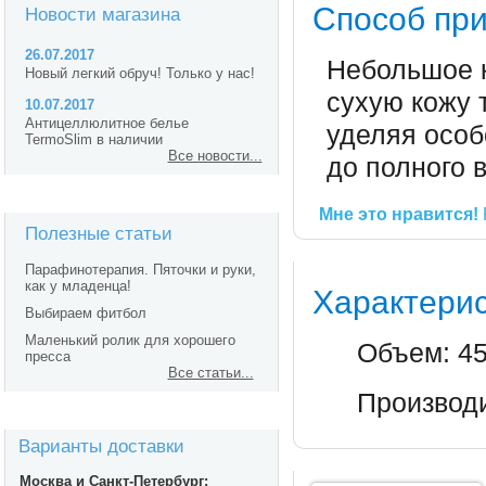
Способ пр
Новости магазина
26.07.2017
Небольшое к
Новый легкий обруч! Только у нас!
сухую кожу
10.07.2017
Антицеллюлитное белье
уделяя особ
TermoSlim в наличии
Все новости...
до полного 
Мне это нравится!
Полезные статьи
Парафинотерапия. Пяточки и руки,
как у младенца!
Характерис
Выбираем фитбол
Маленький ролик для хорошего
Объем: 45
пресса
Все статьи...
Производи
Варианты доставки
Москва и Санкт-Петербург: