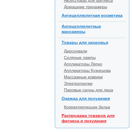
Аксессуары для фитнеса
Домашние тренажеры
Антицеллюлитная косметика
Антицеллюлитные
массажеры
Товары для здоровья
Дарсонвали
Соляные лампы
Аппликаторы Ляпко
Аппликаторы Кузнецова
Массажные коврики
Электрогрелки
Паровые сауны для лица
Одежда для похудения
Корректирующее белье
Распродажа товаров для
фитнеса и похудения