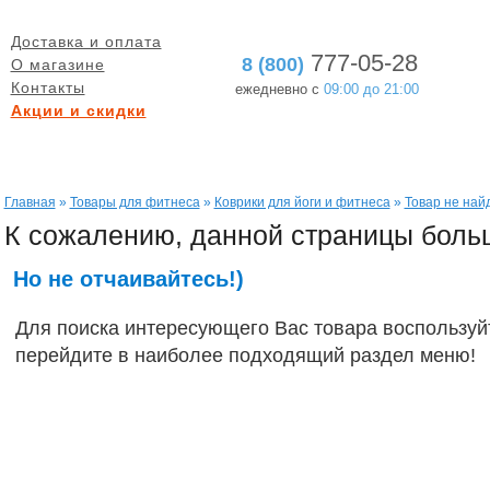
Доставка и оплата
777-05-28
8 (800)
О магазине
Контакты
ежедневно с
09:00 до 21:00
Акции и скидки
БЕСПЛАТНАЯ ДОСТАВКА
ГАРАНТИЯ ВОЗВРАТА
при заказе от 5000 руб.
в течение 60 дней
Главная
»
Товары для фитнеса
»
Коврики для йоги и фитнеса
»
Товар не най
К сожалению, данной страницы больш
Но не отчаивайтесь!)
Для поиска интересующего Вас товара воспользуйт
перейдите в наиболее подходящий раздел меню!