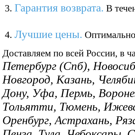
Гарантия возврата.
В течен
Лучшие цены.
Оптимальное
Доставляем по всей России, в ча
Петербург (Спб), Новоси
Новгород, Казань, Челяби
Дону, Уфа, Пермь, Вороне
Тольятти, Тюмень, Ижевск
Оренбург, Астрахань, Ря
Пенза, Тула, Чебоксары, С