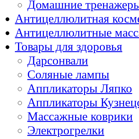
Домашние тренажер
Антицеллюлитная косм
Антицеллюлитные мас
Товары для здоровья
Дарсонвали
Соляные лампы
Аппликаторы Ляпко
Аппликаторы Кузнец
Массажные коврики
Электрогрелки