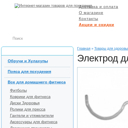
Доставка и оплата
О магазине
Контакты
Акции и скидки
БЕСПЛАТНАЯ ДОСТ
при заказе от 5000 р
Главная
»
Товары для здоровь
Каталог товаров
Электрод д
Обручи и Хулахупы
Пояса для похудения
Все для домашнего фитнеса
Фитболы
Коврики для фитнеса
Диски Здоровья
Ролики для пресса
Гантели и утяжелители
Аксессуары для фитнеса