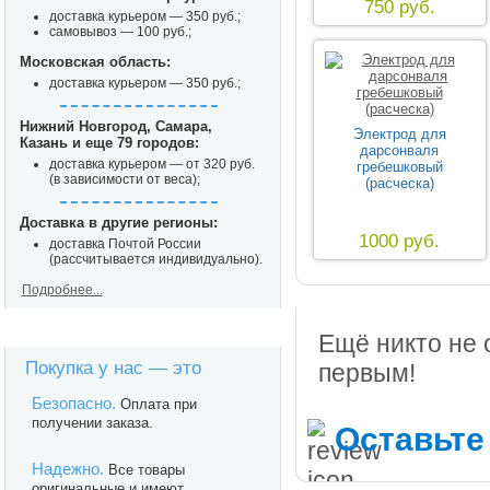
750 руб.
доставка курьером — 350 руб.;
самовывоз — 100 руб.;
Московская область:
доставка курьером — 350 руб.;
Нижний Новгород, Самара,
Электрод для
Казань и еще 79 городов:
дарсонваля
доставка курьером — от 320 руб.
гребешковый
(в зависимости от веса);
(расческа)
Доставка в другие регионы:
1000 руб.
доставка Почтой России
(рассчитывается индивидуально).
Подробнее...
Ещё никто не 
Покупка у нас — это
первым!
Безопасно.
Оплата при
получении заказа.
Оставьте
Надежно.
Все товары
оригинальные и имеют