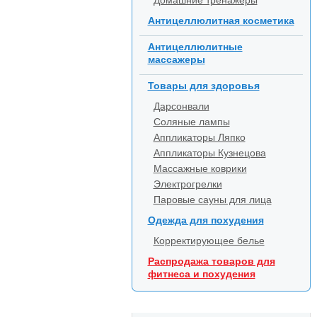
Домашние тренажеры
Антицеллюлитная косметика
Антицеллюлитные
массажеры
Товары для здоровья
Дарсонвали
Соляные лампы
Аппликаторы Ляпко
Аппликаторы Кузнецова
Массажные коврики
Электрогрелки
Паровые сауны для лица
Одежда для похудения
Корректирующее белье
Распродажа товаров для
фитнеса и похудения