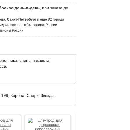
Москве день-в-день
, при заказе до
ва, Санкт-Петербург
и еще 82 города
ыдачи заказов в 84 городах России
егионы России
оночника, спины и живота;
сса.
199, Корона, Спарк, Звезда.