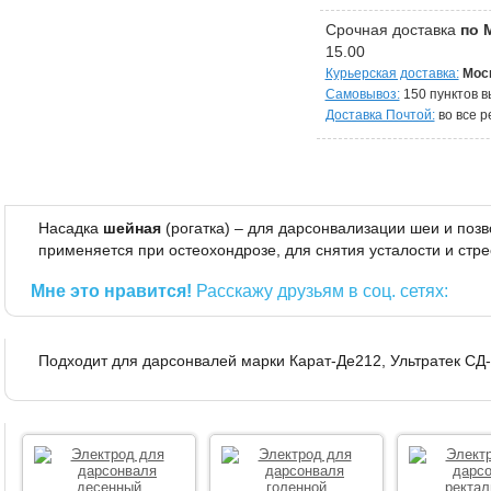
Срочная доставка
по 
15.00
Курьерская доставка:
Моск
Самовывоз:
150 пунктов в
Доставка Почтой:
во все р
Насадка
шейная
(рогатка) – для дарсонвализации шеи и позв
применяется при остеохондрозе, для снятия усталости и стре
Мне это нравится!
Расскажу друзьям в соц. сетях:
Подходит для дарсонвалей марки Карат-Де212, Ультратек СД- 