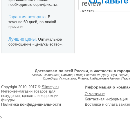
Оставьте
необходимые сертификаты.
Гарантия возврата.
В
течение 60 дней, по любой
причине.
Лучшие цены.
Оптимальное
соотношение «цена/качество».
Доставляем по всей России, в частности в города
Казань, Челябинск, Самара, Омск, Ростов-на-Дону, Уфа, Пермь,
Оренбург, Астрахань, Рязань, Набережные Челны, Пенза, 
Copyright 2010–2017 ©
Slimmy.ru
—
Информация о компа
Интернет-магазин товаров для
О магазине
похудения, красоты и коррекции
Контактная информация
фигуры.
Политика конфиденциальности
Доставка и оплата заказо
>