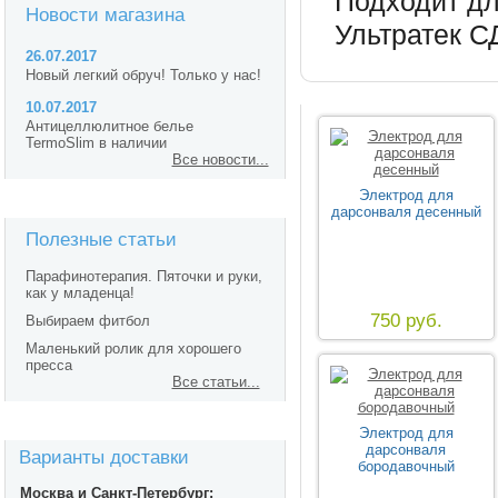
Подходит дл
Новости магазина
Ультратек СД
26.07.2017
Новый легкий обруч! Только у нас!
10.07.2017
Антицеллюлитное белье
TermoSlim в наличии
Все новости...
Электрод для
дарсонваля десенный
Полезные статьи
Парафинотерапия. Пяточки и руки,
как у младенца!
750 руб.
Выбираем фитбол
Маленький ролик для хорошего
пресса
Все статьи...
Электрод для
дарсонваля
Варианты доставки
бородавочный
Москва и Санкт-Петербург: