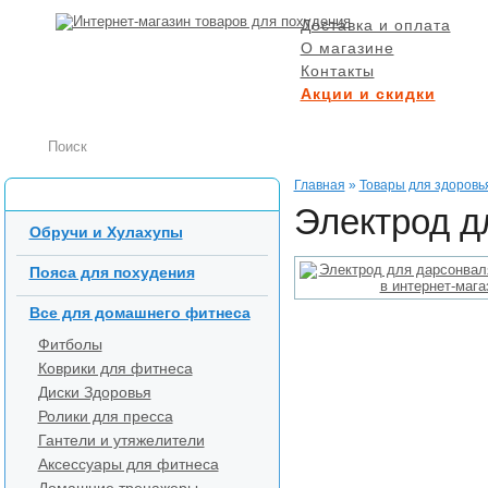
Доставка и оплата
О магазине
Контакты
Акции и скидки
БЕСПЛАТНАЯ ДОСТ
при заказе от 5000 р
Главная
»
Товары для здоровь
Каталог товаров
Электрод д
Обручи и Хулахупы
Пояса для похудения
Все для домашнего фитнеса
Фитболы
Коврики для фитнеса
Диски Здоровья
Ролики для пресса
Гантели и утяжелители
Аксессуары для фитнеса