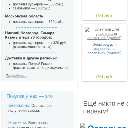
доставка курьером — 350 руб.;
самовывоз — 100 руб.;
750 руб.
Московская область:
доставка курьером — 350 руб.;
Нижний Новгород, Самара,
Казань и еще 79 городов:
доставка курьером — от 320 руб.
Электрод для
(в зависимости от веса);
дарсонваля
полостной (прямой)
Доставка в другие регионы:
доставка Почтой России
(рассчитывается индивидуально).
Подробнее...
750 руб.
Покупка у нас — это
Ещё никто не 
Безопасно.
Оплата при
первым!
получении заказа.
Надежно.
Все товары
оригинальные и имеют